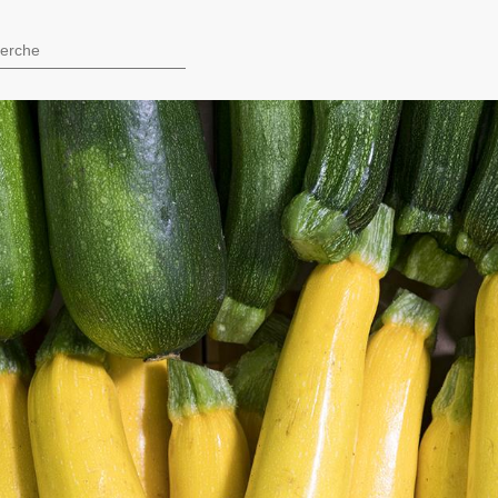
0 - Rezé
hercher