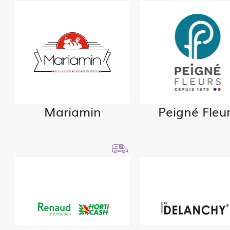
Mariamin
Peigné Fleu