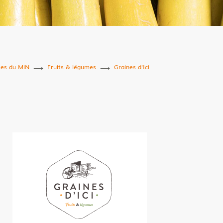
ses du MiN
Fruits & légumes
Graines d'Ici