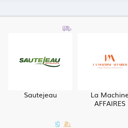
Sautejeau
La Machin
AFFAIRES