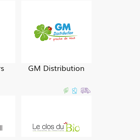
rs
GM Distribution