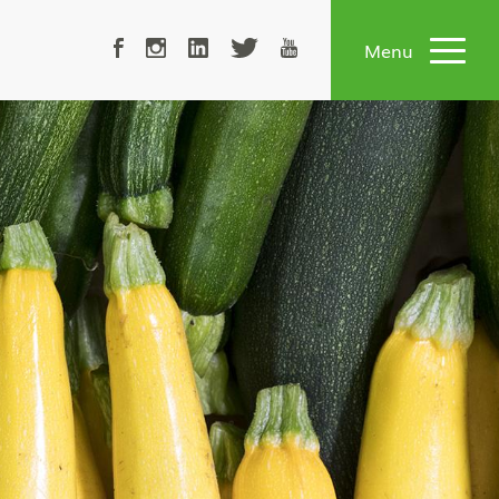
02 51 72 90 50
Menu