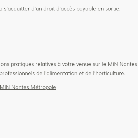
a s'acquitter d'un droit d'accès payable en sortie:
tions pratiques relatives à votre venue sur le MiN Nant
rofessionnels de l'alimentation et de l’horticulture.
u MiN Nantes Métropole