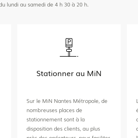
du lundi au samedi de 4 h 30 à 20 h.
Stationner au MiN
Sur le MiN Nantes Métropole,
de
nombreuses places de
stationnement sont à la
disposition des clients, au plus
près des opérateurs, pour faciliter