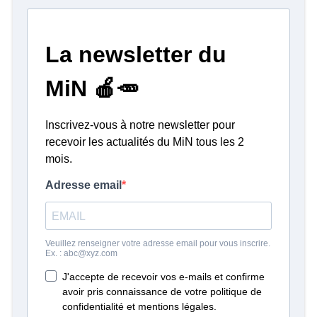
De plus amples informations concernant
votre accès (demandes d'accès,
stationnements...)
ici
Visite virtuelle du MiN Nantes Métropole,
cliquez sur le lien ou l'image.