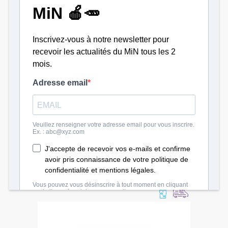
Sautejeau