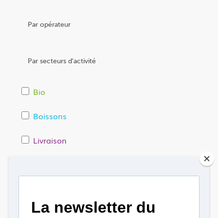
Bio
Boissons
Livraison
Livraison - Cloned
Restaurants