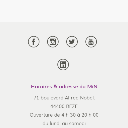
MITI
Horaires & adresse du MiN
Atlantique Saumon Fumé
71 boulevard Alfred Nobel,
44400 REZE
Ouverture de 4 h 30 à 20 h 00
du lundi au samedi