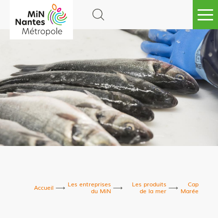
Go to
main
content
Les entreprises
Les produits
Cap
Accueil
du MiN
de la mer
Marée