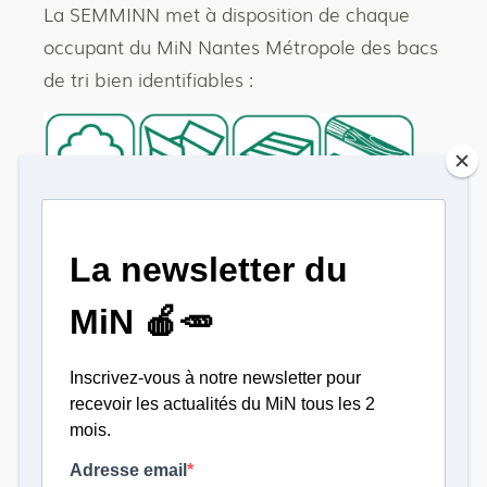
La SEMMINN met à disposition de chaque
occupant du MiN Nantes Métropole des bacs
de tri bien identifiables :
Pour toute demande par rapport à notre
politique de tri et de valorisation, vous pouvez
contacter la SEMMINN