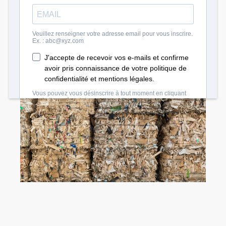
Télécharger le règlement intérieur du MiN
Nantes Métropole