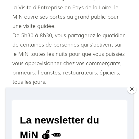
la Visite d'Entreprise en Pays de la Loire, le
MiN ouvre ses portes au grand public pour
une visite guidée.
De 5h30 à 8h30, vous partagerez le quotidien
de centaines de personnes qui s'activent sur
le MiN toutes les nuits pour que vous puissiez
vous approvisionner chez vos commerçants,
primeurs, fleuristes, restaurateurs, épiciers,
tous les jours.
RDV le mardi 21 octobre.
Visite gratuite réservée aux 25 premiers
inscrits
:
https://forms.cloud.microsoft/e/Q6TkzwdgmJ