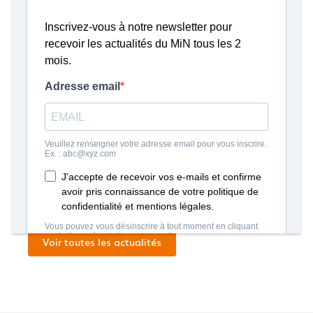
Les 10ème Journées Régionales de la Visite
d’Entreprise en Pays de la Loire ont lieu
partout en France, du mercredi 15 au samedi
25 octobre 2025 et sont organisées par
l’
association Visitez Nos Entreprises en Pays
de la Loire
.
Article publié le 05/09/2025
Voir toutes les actualités