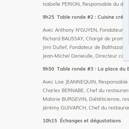
Isabelle PERION, Responsable du dév
9h25 Table ronde #2 : Cuisine créati
Avec Anthony N’GUYEN, Fondateur d
Richard BAUSSAY, Chargé de promoti
Jimi Dufief, Fondateur de Balthazar
Jean-Michel Denieulle, Directeur com
9h50 Table ronde #3 : La place du 
Avec Lise JEANNEQUIN, Responsable
Charles BERNABE, Chef du restauran
Malorie BURGEVIN, Diététicienne, re
Jérémy GUIVARCH, Chef du restaura
10h15 Échanges et dégustations