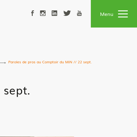
02 51 72 90 50
Menu
Paroles de pros au Comptoir du MiN // 22 sept.
 sept.