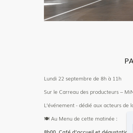
PA
Lundi 22 septembre de 8h à 11h
Sur le Carreau des producteurs – Mi
L’événement - dédié aux acteurs de la 
🍽️ Au Menu de cette matinée :
8h00 Café d’accueil et dégustation