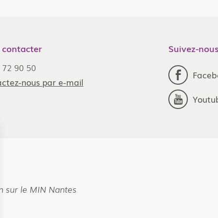
 contacter
Suivez-nous
 72 90 50
Faceb
ctez-nous par e-mail
Youtu
n sur le MIN Nantes