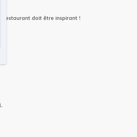
 restaurant doit être inspirant !
L