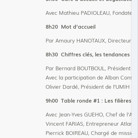
Avec Mathieu PADIOLEAU, Fondateur
8h20 Mot d’accueil
Par Amaury HANOTAUX, Directeur Gé
8h30 Chiffres clés, les tendances e
Par Bernard BOUTBOUL, Président du 
Avec la participation de Alban Const
Olivier Dardé, Président de l’UMIH 44
9h00 Table ronde #1 : Les filières l
Avec Jean-Yves GUEHO, Chef de l’Atl
Vincent FARIAS, Entrepreneur Atlan
Pierrick BOIREAU, Chargé de mission