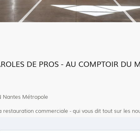
ROLES DE PROS - AU COMPTOIR DU 
N Nantes Métropole
restauration commerciale - qui vous dit tout sur les nouv
 de chocolats