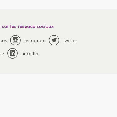
 sur les réseaux sociaux
ook
Instagram
Twitter
be
LinkedIn