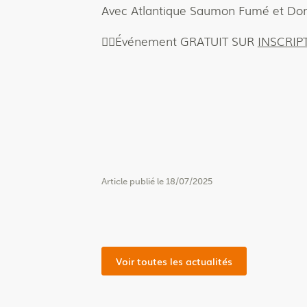
Avec Atlantique Saumon Fumé et Do
👉🏻Événement GRATUIT SUR
INSCRIP
Article publié le 18/07/2025
Voir toutes les actualités