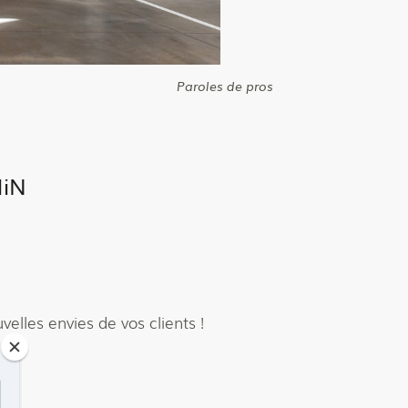
Paroles de pros
MiN
elles envies de vos clients !