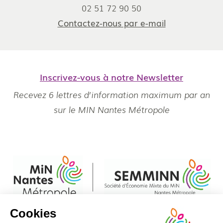
02 51 72 90 50
Contactez-nous par e-mail
Inscrivez-vous à notre Newsletter
Recevez 6 lettres d’information maximum par an
sur le MIN Nantes Métropole
Cookies
Pied
Règlement Intérieur
© Min Nantes Métropole 2020 - Tous droits réservés