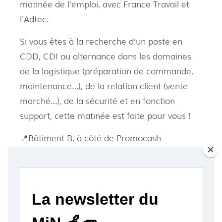
matinée de l’emploi, avec France Travail et
l'Adtec.
Si vous êtes à la recherche d’un poste en
CDD, CDI ou alternance dans les domaines
de la logistique (préparation de commande,
maintenance…), de la relation client (vente
marché…), de la sécurité et en fonction
support, cette matinée est faite pour vous !
📍Bâtiment B, à côté de Promocash
🗓 Mercredi 18 février de 9h à 12h
🚙 Entrée et parking gratuit pour les
candidats ! Présentez-vous aux barrières
(entrées/sorties) et signalez à l'interphone