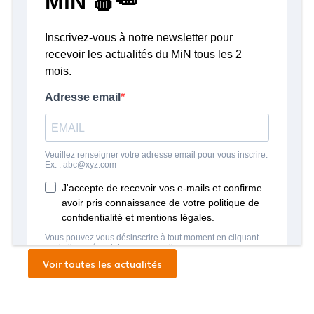
que vous venez à « la matinée de l'emploi ».
Nous vous indiquerons où vous garer.
On vous attend nombreux au MiN de Nantes
!
👉🏻
Voir le détail des entreprises et des postes
à pourvoir.
Article publié le 09/01/2026
Voir toutes les actualités