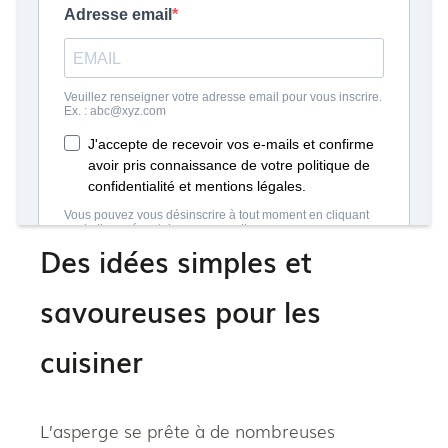
vous frottez deux tiges entre elles, elles
doivent “crisser” !Une fois achetées, les
asperges se conservent quelques jours dans
le bac à légumes du réfrigérateur,
enveloppées dans un torchon humide. Vous
pouvez aussi les cuire et les garder au frais
pour les consommer froides.
Des idées simples et
savoureuses pour les
cuisiner
L’asperge se prête à de nombreuses