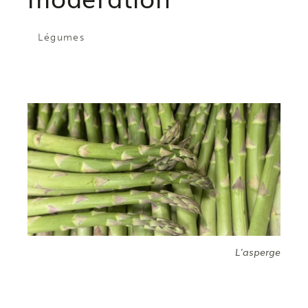
Légumes
L'asperge