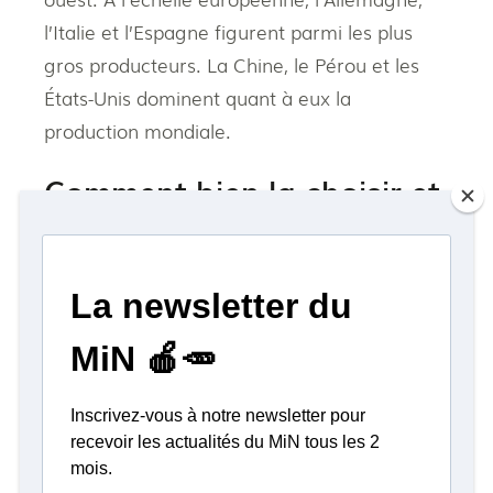
l’Italie et l’Espagne figurent parmi les plus
gros producteurs. La Chine, le Pérou et les
États-Unis dominent quant à eux la
production mondiale.
Comment bien la choisir et
la conserver ?
Pour choisir de bonnes asperges, fiez-vous à
leur fraîcheur : les tiges doivent être bien
droites, fermes, cassantes et brillantes, avec
des pointes bien fermées. Un petit truc : si