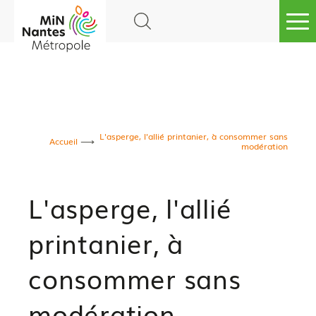
Go to
main
content
L'asperge, l'allié printanier, à consommer sans
Accueil
modération
L'asperge, l'allié
printanier, à
consommer sans
modération