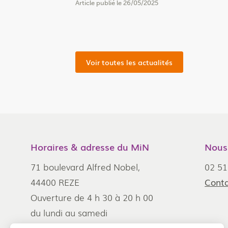
Article publié le 26/05/2025
Voir toutes les actualités
Horaires & adresse du MiN
Nous
71 boulevard Alfred Nobel,
02 51
44400 REZE
Conta
Ouverture de 4 h 30 à 20 h 00
du lundi au samedi