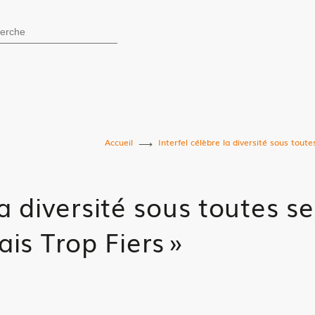
0 - Rezé
hercher
Accueil
Interfel célèbre la diversité sous tou
la diversité sous toutes s
s Trop Fiers »