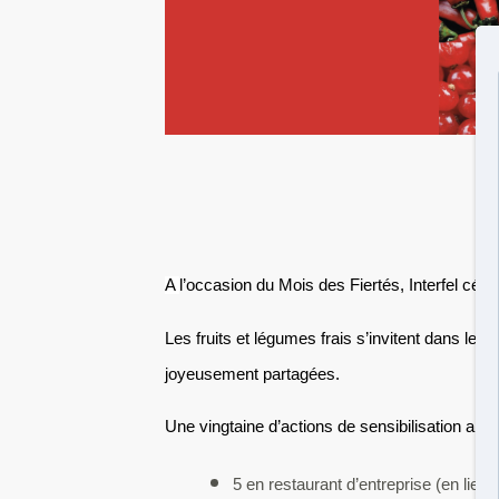
A
l’occasion du Mois des Fiertés, Interfel cél
Les fruits et légumes frais s’invitent dans les 
joyeusement partagées.
Une vingtaine d’actions de sensibilisation ani
5 en restaurant d’entreprise (en lien