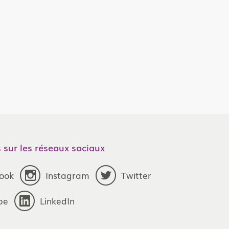
 sur les réseaux sociaux
ook
Instagram
Twitter
be
LinkedIn