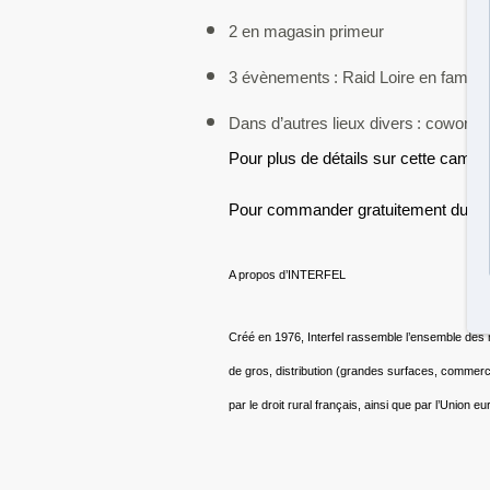
2 en magasin primeur
3 évènements
: Raid Loire en famill
Dans d’autres lieux divers
: coworking
Pour plus de détails sur cette camp
Pour commander gratuitement du mat
A propos d’INTERFEL
Créé en 1976, Interfel rassemble l’ensemble des mé
de gros, distribution (grandes surfaces, commerces 
par le droit rural français, ainsi que par l’Un