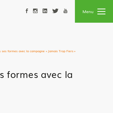
02 51 72 90 50
Menu
tes ses formes avec la campagne « Jamais Trop Fiers »
es formes avec la