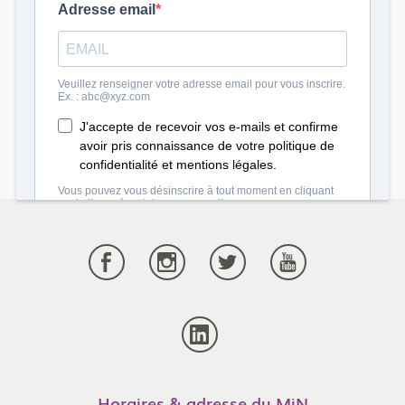
Afficher les coordonnées
Visiter le site internet
Horaires & adresse du MiN