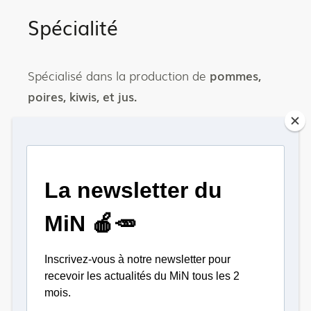
Spécialité
Spécialisé dans la production de
pommes,
poires, kiwis, et jus.
Les jours de présence sur le
MiN
Contacter le producteur