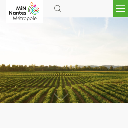
Go to
main
content