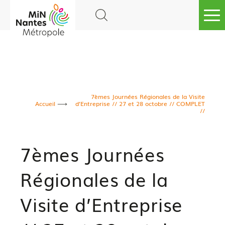
Go to
main
content
7èmes Journées Régionales de la Visite
Accueil
d’Entreprise // 27 et 28 octobre // COMPLET
//
7èmes Journées
Régionales de la
Visite d’Entreprise