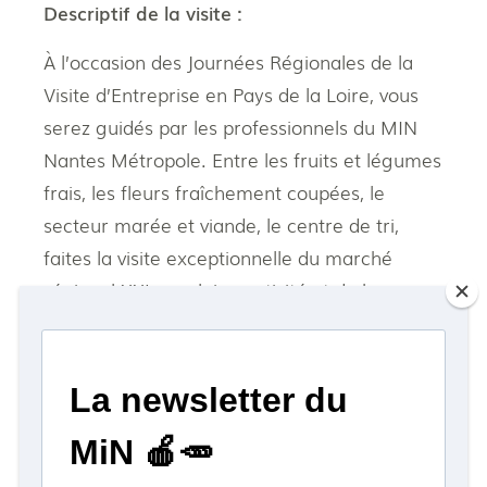
Descriptif de la visite :
À l’occasion des Journées Régionales de la
Visite d’Entreprise en Pays de la Loire, vous
serez guidés par les professionnels du MIN
Nantes Métropole. Entre les fruits et légumes
frais, les fleurs fraîchement coupées, le
secteur marée et viande, le centre de tri,
faites la visite exceptionnelle du marché
régional XXL en pleine activité et de bon
matin !
Jeudi 27 octobre 2022 :
5h30
Vendredi 28 octobre 2022
: 5h30.
Durée
: 3h