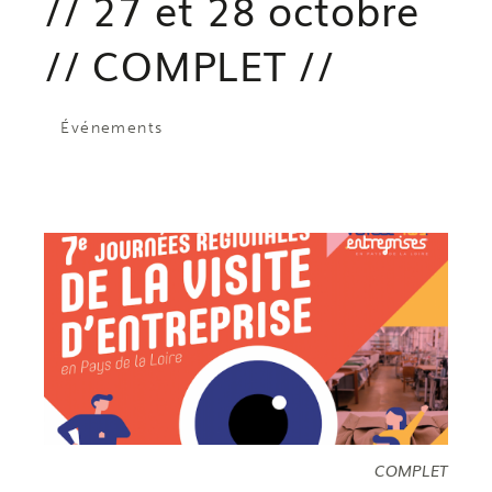
// 27 et 28 octobre
// COMPLET //
Événements
COMPLET